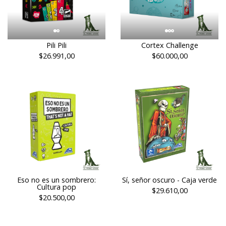
Pili Pili
Cortex Challenge
$26.991,00
$60.000,00
Eso no es un sombrero:
Sí, señor oscuro - Caja verde
Cultura pop
$29.610,00
$20.500,00