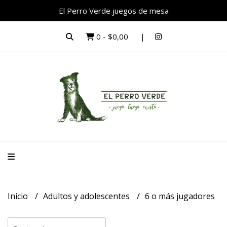
El Perro Verde juegos de mesa
0
-
$0,00
Inicio
Adultos y adolescentes
6 o más jugadores