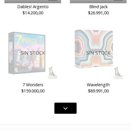
Dables! Argento
Blind Jack
$14.200,00
$26.991,00
SIN STOCK
SIN STOCK
7 Wonders
Wavelength
$159.000,00
$89.991,00