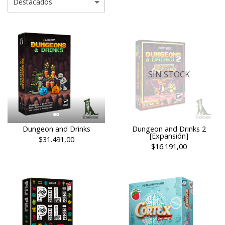
SIN STOCK
Dungeon and Drinks
Dungeon and Drinks 2
[Expansión]
$31.491,00
$16.191,00