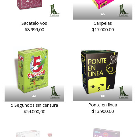
Sacatelo vos
Caripelas
$8.999,00
$17.000,00
Ponte en línea
5 Segundos sin censura
$13.900,00
$54.000,00