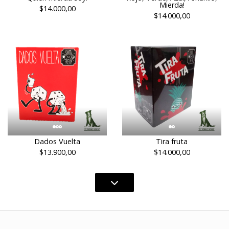
Mierda!
$14.000,00
$14.000,00
Dados Vuelta
Tira fruta
$13.900,00
$14.000,00