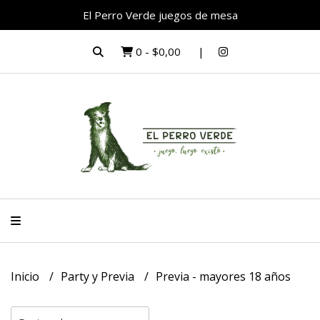
El Perro Verde juegos de mesa
0
-
$0,00
Inicio
Party y Previa
Previa - mayores 18 años