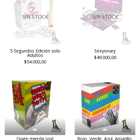
SIN STOCK
SIN STOCK
5 Segundos Edición solo
Sexyonary
Adultos
$49.000,00
$54.000,00
Quien mierda soy!
Rojo, Verde, Azul, Amarillo,