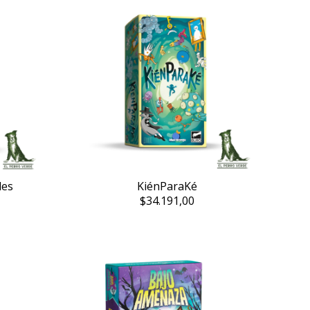
les
KiénParaKé
$34.191,00