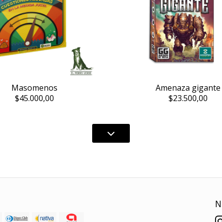
Masomenos
Amenaza gigante
$45.000,00
$23.500,00
N