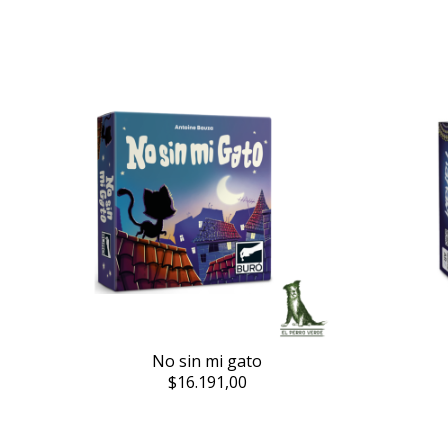
No sin mi gato
$16.191,00