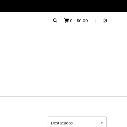
0
-
$0,00