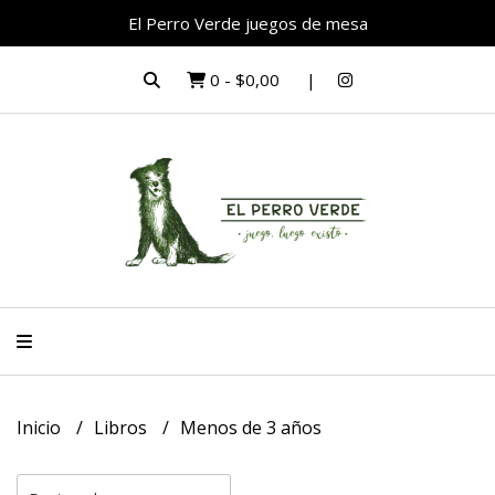
El Perro Verde juegos de mesa
0
-
$0,00
Inicio
Libros
Menos de 3 años