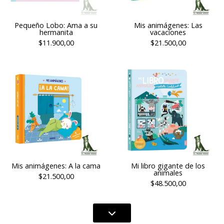
Pequeño Lobo: Ama a su
Mis animágenes: Las
hermanita
vacaciones
$11.900,00
$21.500,00
Mis animágenes: A la cama
Mi libro gigante de los
animales
$21.500,00
$48.500,00