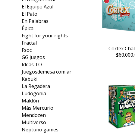
El Equipo Azul
El Pato
En Palabras
Épica
Fight for your rights
Fractal
Cortex Cha
Fsoc
$60.000,
GG juegos
Ideas TO
Juegosdemesa com ar
Kabuki
La Regadera
Ludogonia
Maldón
Más Mercurio
Mendozen
Multiverso
Neptuno games