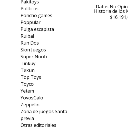
Pakitoys
Datos No Opin
Políticos
Historia de los
Poncho games
$16.191,
Poppular
Pulga escapista
Ruibal
Run Dos
Sion Juegos
Super Noob
Tinkuy
Tekun
Top Toys
Toyco
Yetem
YovosGalo
Zeppelin
Zona de juegos Santa
previa
Otras editoriales