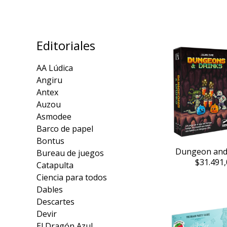
Editoriales
AA Lúdica
Angiru
Antex
Auzou
Asmodee
Barco de papel
Bontus
Dungeon and
Bureau de juegos
$31.491,
Catapulta
Ciencia para todos
Dables
Descartes
Devir
El Dragón Azul