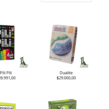
Pili Pili
Dualite
26.991,00
$29.000,00