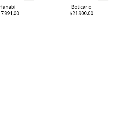
Hanabi
Boticario
17.991,00
$21.900,00