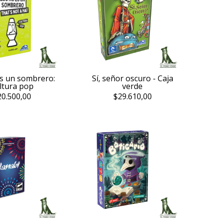
s un sombrero:
Sí, señor oscuro - Caja
ltura pop
verde
20.500,00
$29.610,00