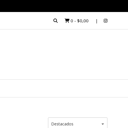
0
-
$0,00