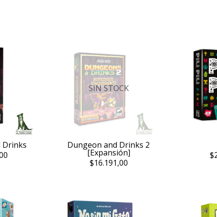
SIN STOCK
 Drinks
Dungeon and Drinks 2
[Expansión]
00
$
$16.191,00