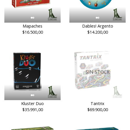
Mapaches
Dables! Argento
$16.500,00
$14.200,00
SIN STOCK
Kluster Duo
Tantrix
$35.991,00
$69.900,00