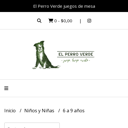
El Perro Verde juegos de mesa
0
-
$0,00
Inicio
Niños y Niñas
6 a 9 años