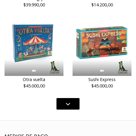
$39.990,00
$14.200,00
Otra vuelta
Sushi Express
$45.000,00
$45.000,00