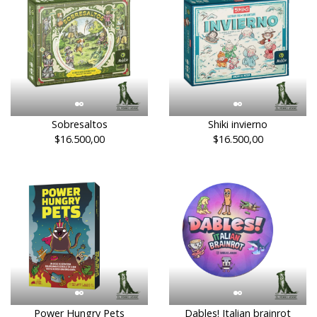
Sobresaltos
Shiki invierno
$16.500,00
$16.500,00
Power Hungry Pets
Dables! Italian brainrot