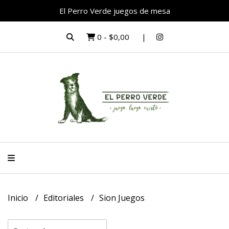
El Perro Verde juegos de mesa
0
-
$0,00
Inicio
Editoriales
Sion Juegos