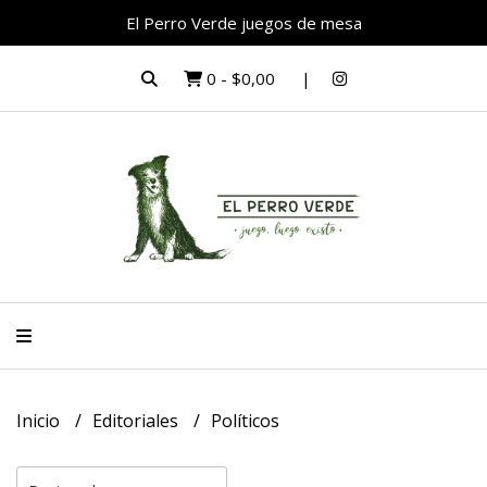
El Perro Verde juegos de mesa
0
-
$0,00
Inicio
Editoriales
Políticos