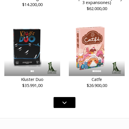
3 expansiones)
$14.200,00
$62.000,00
Kluster Duo
Catfe
$35.991,00
$26.900,00