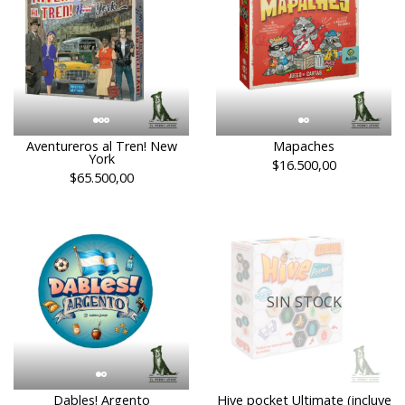
Aventureros al Tren! New
Mapaches
York
$16.500,00
$65.500,00
SIN STOCK
Dables! Argento
Hive pocket Ultimate (incluye