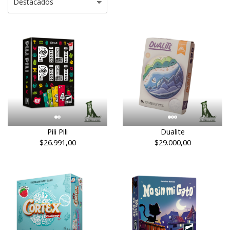
Pili Pili
Dualite
$26.991,00
$29.000,00