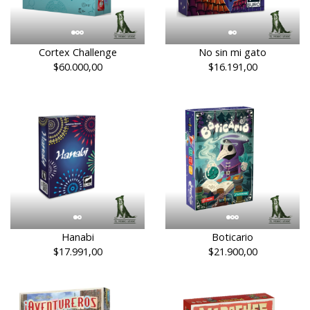
Cortex Challenge
No sin mi gato
$60.000,00
$16.191,00
Hanabi
Boticario
$17.991,00
$21.900,00