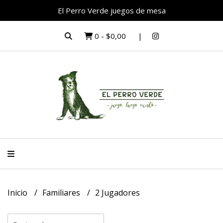
El Perro Verde juegos de mesa
0
-
$0,00
Inicio
Familiares
2 Jugadores