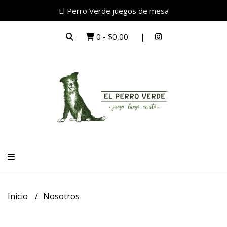
El Perro Verde juegos de mesa
0
-
$0,00
Inicio
Nosotros