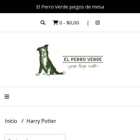
El Perro Verde juegos de mesa
0
-
$0,00
Inicio
Harry Potter