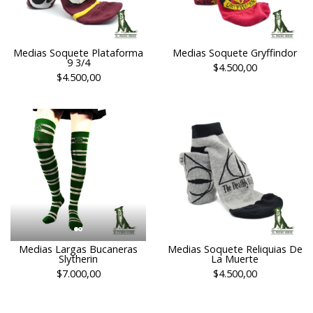
Medias Soquete Plataforma
Medias Soquete Gryffindor
9 3/4
$4.500,00
$4.500,00
Medias Largas Bucaneras
Medias Soquete Reliquias De
Slytherin
La Muerte
$7.000,00
$4.500,00