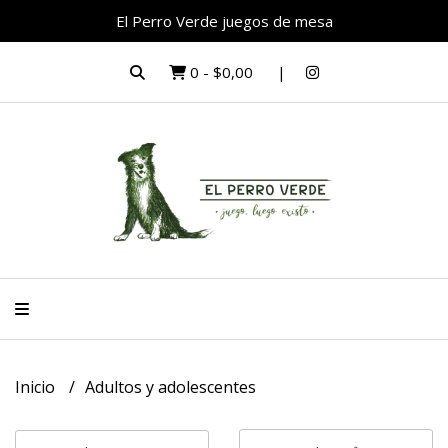
El Perro Verde juegos de mesa
0
-
$0,00
Inicio
Adultos y adolescentes