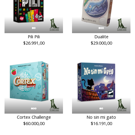
Pili Pili
Dualite
$26.991,00
$29.000,00
Cortex Challenge
No sin mi gato
$60.000,00
$16.191,00