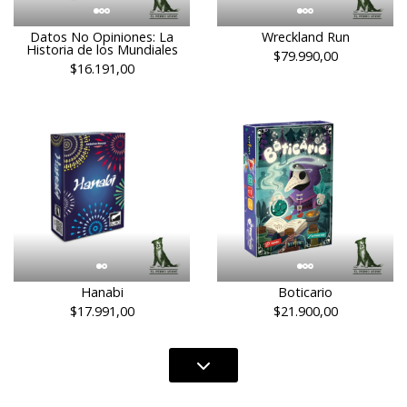
Datos No Opiniones: La
Wreckland Run
Historia de los Mundiales
$79.990,00
$16.191,00
Hanabi
Boticario
$17.991,00
$21.900,00