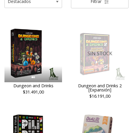
Filtrar
SIN STOCK
Dungeon and Drinks
Dungeon and Drinks 2
[Expansión]
$31.491,00
$16.191,00