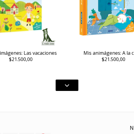
imágenes: Las vacaciones
Mis animágenes: A la 
$21.500,00
$21.500,00
N