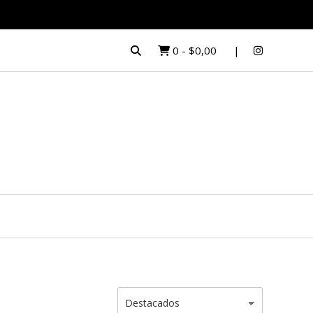
0
-
$0,00