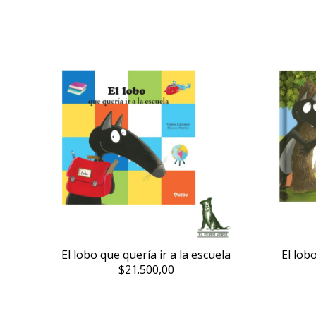
El lobo que quería ir a la escuela
El lob
$21.500,00