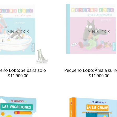
SIN STOCK
SIN STOCK
eño Lobo: Se baña solo
Pequeño Lobo: Ama a su h
$11.900,00
$11.900,00