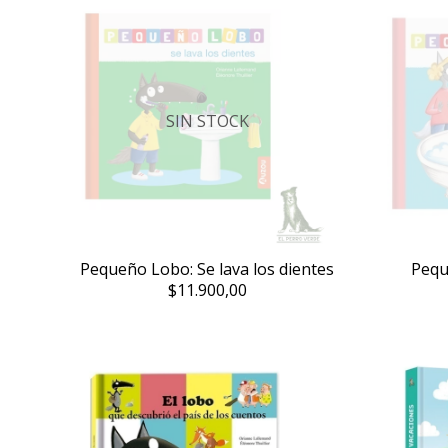
SIN STOCK
Pequeño Lobo: Se lava los dientes
Pequ
$11.900,00