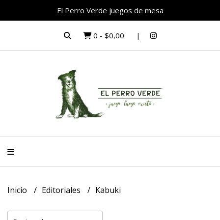
El Perro Verde juegos de mesa
0
-
$0,00
Inicio
Editoriales
Kabuki