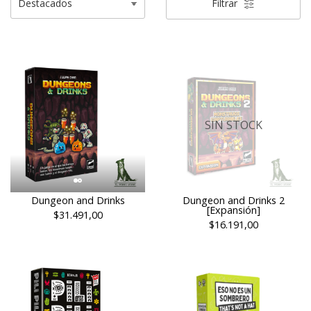
Filtrar
SIN STOCK
Dungeon and Drinks
Dungeon and Drinks 2
[Expansión]
$31.491,00
$16.191,00