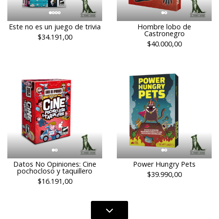
Este no es un juego de trivia
Hombre lobo de
Castronegro
$34.191,00
$40.000,00
Datos No Opiniones: Cine
Power Hungry Pets
pochocloso y taquillero
$39.990,00
$16.191,00