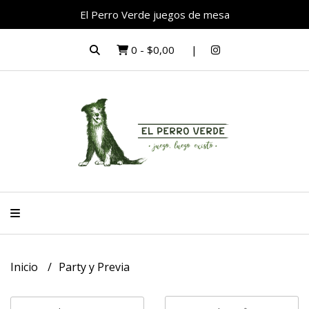
El Perro Verde juegos de mesa
0
-
$0,00
Inicio
Party y Previa