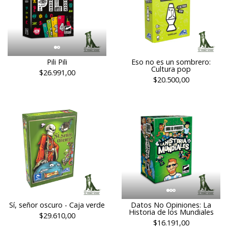
Pili Pili
Eso no es un sombrero:
Cultura pop
$26.991,00
$20.500,00
Sí, señor oscuro - Caja verde
Datos No Opiniones: La
Historia de los Mundiales
$29.610,00
$16.191,00