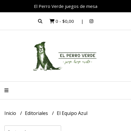
El Perro Verde juegos de mesa
0
-
$0,00
Inicio
Editoriales
El Equipo Azul