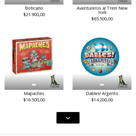
Boticario
Aventureros al Tren! New
York
$21.900,00
$65.500,00
Mapaches
Dables! Argento
$16.500,00
$14.200,00