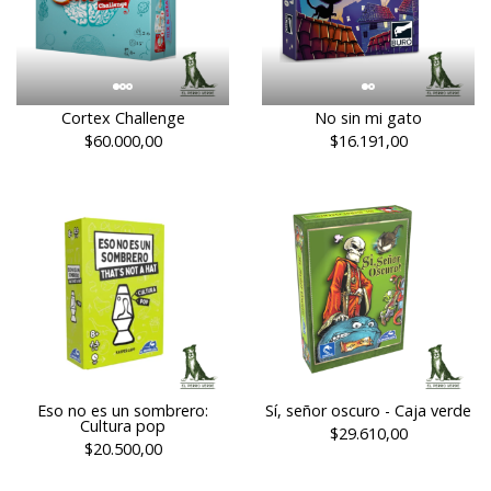
Cortex Challenge
No sin mi gato
$60.000,00
$16.191,00
Eso no es un sombrero:
Sí, señor oscuro - Caja verde
Cultura pop
$29.610,00
$20.500,00