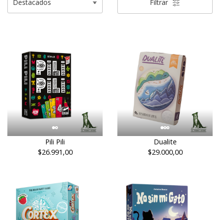
Filtrar
Pili Pili
Dualite
$26.991,00
$29.000,00