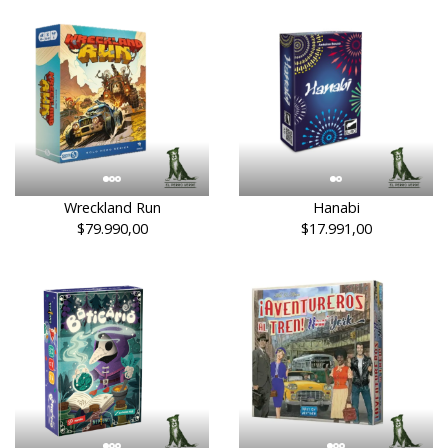
Wreckland Run
Hanabi
$79.990,00
$17.991,00