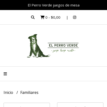
El Perro Verde juegos de mesa
0
-
$0,00
Inicio
Familiares