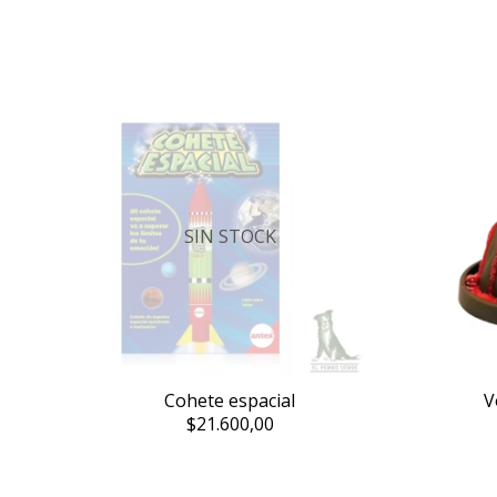
SIN STOCK
Cohete espacial
V
$21.600,00