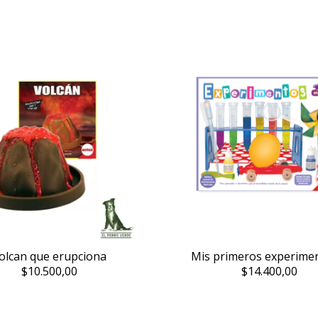
olcan que erupciona
Mis primeros experime
$10.500,00
$14.400,00