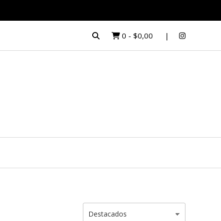
0
-
$0,00