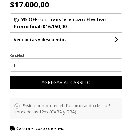
$17.000,00
5% OFF
con
Transferencia
o
Efectivo
Precio final:
$16.150,00
Ver cuotas y descuentos
Cantidad
AGREGAR AL CARRITO
Envío por moto en el día comprando de L a S
antes de las 12hs (CABA y GBA)
Calculá el costo de envío