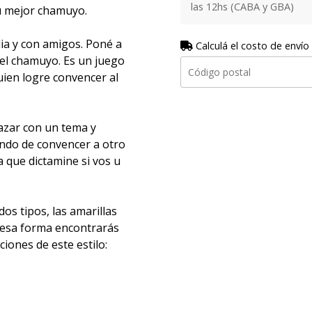
las 12hs (CABA y GBA)
tu mejor chamuyo.
ia y con amigos. Poné a
Calculá el costo de envío
del chamuyo. Es un juego
uien logre convencer al
 azar con un tema y
ando de convencer a otro
a que dictamine si vos u
os tipos, las amarillas
de esa forma encontrarás
ones de este estilo: