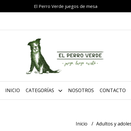
El Perro Verde juegos de mesa
INICIO
CATEGORÍAS
NOSOTROS
CONTACTO
Inicio
Adultos y adol