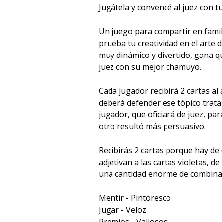
Jugátela y convencé al juez con 
Un juego para compartir en famil
prueba tu creatividad en el arte 
muy dinámico y divertido, gana q
juez con su mejor chamuyo.
Cada jugador recibirá 2 cartas al
deberá defender ese tópico trat
jugador, que oficiará de juez, par
otro resultó más persuasivo.
Recibirás 2 cartas porque hay de d
adjetivan a las cartas violetas, 
una cantidad enorme de combinaci
Mentir - Pintoresco
Jugar - Veloz
Premios - Valiosos