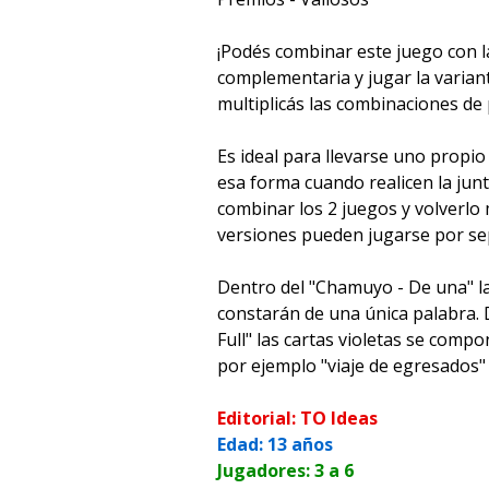
¡Podés combinar este juego con l
complementaria y jugar la varia
multiplicás las combinaciones de 
Es ideal para llevarse uno propio 
esa forma cuando realicen la ju
combinar los 2 juegos y volverlo
versiones pueden jugarse por se
Dentro del "Chamuyo - De una" la
constarán de una única palabra.
Full" las cartas violetas se comp
por ejemplo "viaje de egresados" 
Editorial: TO Ideas
Edad: 13 años
Jugadores: 3 a 6