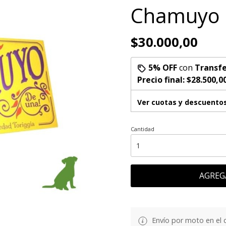
Chamuyo 
$30.000,00
5% OFF
con
Transfe
Precio final:
$28.500,0
Ver cuotas y descuento
Cantidad
AGREG
Envío por moto en el 