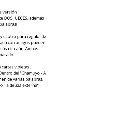
a versión
nte DOS JUECES, además
palabras!
y el otro para regalo, de
ntada con amigos pueden
 más rico aún. Ambas
parado.
 cartas violetas
 Dentro del "Chamuyo - A
onen de varias palabras,
o "la deuda externa".