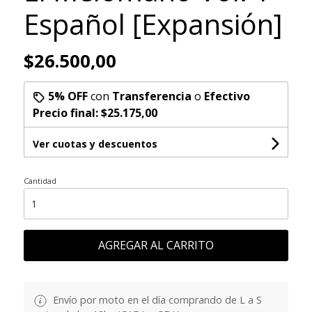
Español [Expansión]
$26.500,00
5% OFF
con
Transferencia
o
Efectivo
Precio final:
$25.175,00
Ver cuotas y descuentos
Cantidad
AGREGAR AL CARRITO
Envío por moto en el día comprando de L a S