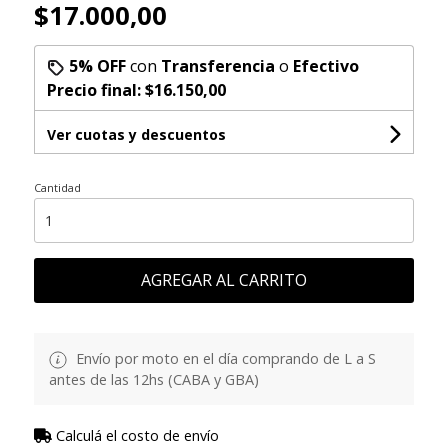
$17.000,00
5% OFF
con
Transferencia
o
Efectivo
Precio final:
$16.150,00
Ver cuotas y descuentos
Cantidad
AGREGAR AL CARRITO
Envío por moto en el día comprando de L a S
antes de las 12hs (CABA y GBA)
Calculá el costo de envío