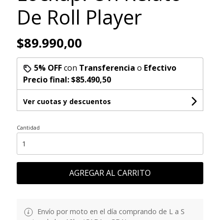
De Roll Player
$89.990,00
5% OFF
con
Transferencia
o
Efectivo
Precio final:
$85.490,50
Ver cuotas y descuentos
Cantidad
AGREGAR AL CARRITO
Envío por moto en el día comprando de L a S