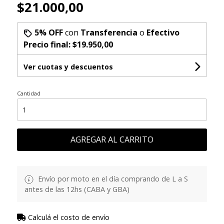
$21.000,00
5% OFF
con
Transferencia
o
Efectivo
Precio final:
$19.950,00
Ver cuotas y descuentos
Cantidad
AGREGAR AL CARRITO
Envío por moto en el día comprando de L a S
antes de las 12hs (CABA y GBA)
Calculá el costo de envío