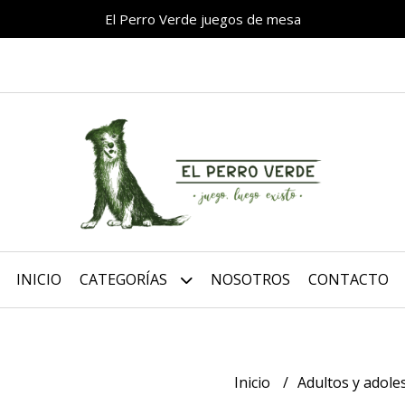
El Perro Verde juegos de mesa
INICIO
CATEGORÍAS
NOSOTROS
CONTACTO
Inicio
Adultos y adol