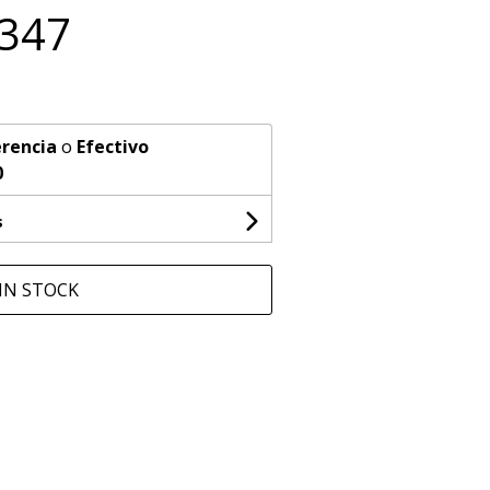
1347
rencia
o
Efectivo
0
s
IN STOCK