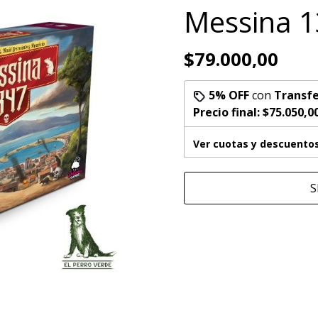
Messina 
$79.000,00
5% OFF
con
Transfe
Precio final:
$75.050,0
Ver cuotas y descuento
S