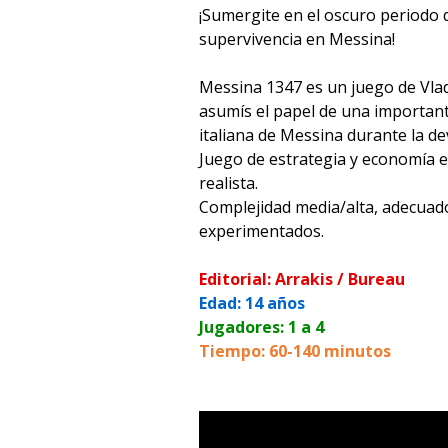
¡Sumergite en el oscuro periodo d
supervivencia en Messina!
Messina 1347 es un juego de Vlad
asumís el papel de una importante
italiana de Messina durante la d
Juego de estrategia y economía e
realista.
Complejidad media/alta, adecuad
experimentados.
Editorial: Arrakis / Bureau
Edad: 14 años
Jugadores: 1 a 4
Tiempo: 60-140 minutos