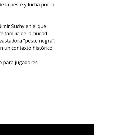
e la peste y luchá por la
imir Suchy en el que
 familia de la ciudad
evastadora "peste negra".
n un contexto histórico
o para jugadores