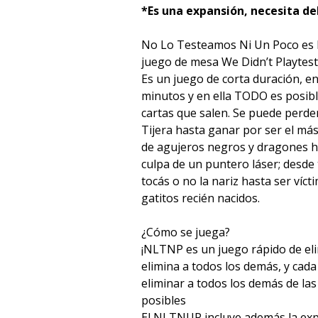
*Es una expansión, necesita de
No Lo Testeamos Ni Un Poco es l
juego de mesa We Didn’t Playtest 
Es un juego de corta duración, e
minutos y en ella TODO es posible
cartas que salen. Se puede perde
Tijera hasta ganar por ser el más
de agujeros negros y dragones h
culpa de un puntero láser; desde 
tocás o no la nariz hasta ser ví
gatitos recién nacidos.
¿Cómo se juega?
¡NLTNP es un juego rápido de eli
elimina a todos los demás, y cada 
eliminar a todos los demás de la
posibles
El NLTNUP incluye además la exp