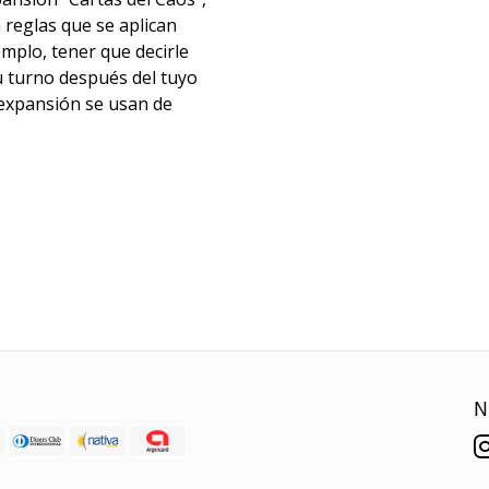
 reglas que se aplican
mplo, tener que decirle
u turno después del tuyo
 expansión se usan de
N