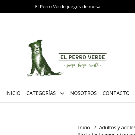
El Perro Verde juegos de mesa
INICIO
CATEGORÍAS
NOSOTROS
CONTACTO
Inicio
Adultos y adol
No lo testeamos ni un po