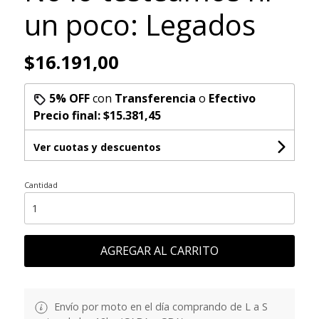
un poco: Legados
$16.191,00
5% OFF
con
Transferencia
o
Efectivo
Precio final:
$15.381,45
Ver cuotas y descuentos
Cantidad
AGREGAR AL CARRITO
Envío por moto en el día comprando de L a S