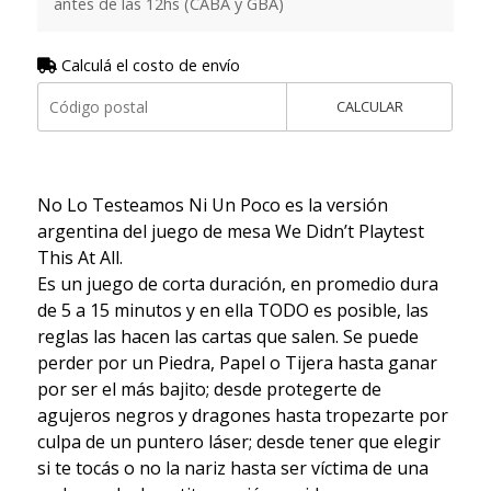
antes de las 12hs (CABA y GBA)
Calculá el costo de envío
CALCULAR
No Lo Testeamos Ni Un Poco es la versión
argentina del juego de mesa We Didn’t Playtest
This At All.
Es un juego de corta duración, en promedio dura
de 5 a 15 minutos y en ella TODO es posible, las
reglas las hacen las cartas que salen. Se puede
perder por un Piedra, Papel o Tijera hasta ganar
por ser el más bajito; desde protegerte de
agujeros negros y dragones hasta tropezarte por
culpa de un puntero láser; desde tener que elegir
si te tocás o no la nariz hasta ser víctima de una