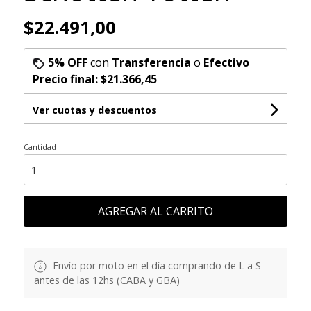
$22.491,00
5% OFF
con
Transferencia
o
Efectivo
Precio final:
$21.366,45
Ver cuotas y descuentos
Cantidad
AGREGAR AL CARRITO
Envío por moto en el día comprando de L a S
antes de las 12hs (CABA y GBA)