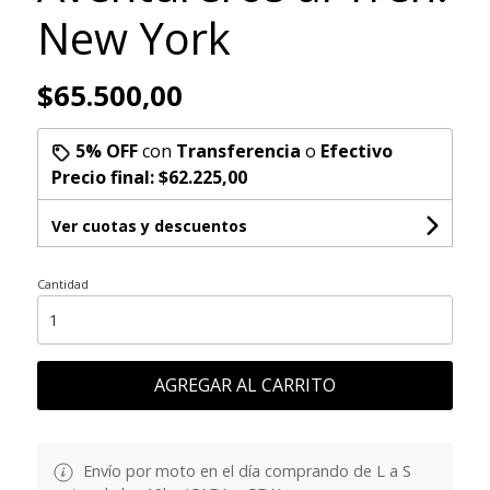
New York
$65.500,00
5% OFF
con
Transferencia
o
Efectivo
Precio final:
$62.225,00
Ver cuotas y descuentos
Cantidad
AGREGAR AL CARRITO
Envío por moto en el día comprando de L a S