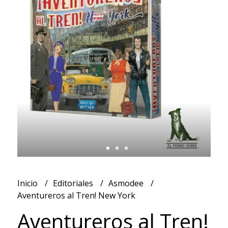
Inicio
Editoriales
Asmodee
Aventureros al Tren! New York
Aventureros al Tren!