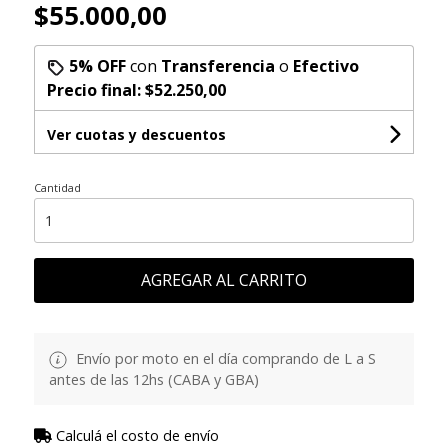
$55.000,00
5% OFF
con
Transferencia
o
Efectivo
Precio final:
$52.250,00
Ver cuotas y descuentos
Cantidad
AGREGAR AL CARRITO
Envío por moto en el día comprando de L a S
antes de las 12hs (CABA y GBA)
Calculá el costo de envío