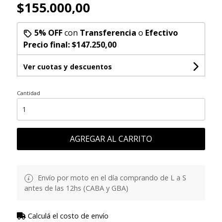
$155.000,00
5% OFF
con
Transferencia
o
Efectivo
Precio final:
$147.250,00
Ver cuotas y descuentos
Cantidad
AGREGAR AL CARRITO
Envío por moto en el día comprando de L a S
antes de las 12hs (CABA y GBA)
Calculá el costo de envío