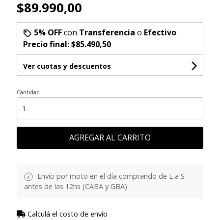
$89.990,00
5% OFF
con
Transferencia
o
Efectivo
Precio final:
$85.490,50
Ver cuotas y descuentos
Cantidad
AGREGAR AL CARRITO
Envío por moto en el día comprando de L a S
antes de las 12hs (CABA y GBA)
Calculá el costo de envío