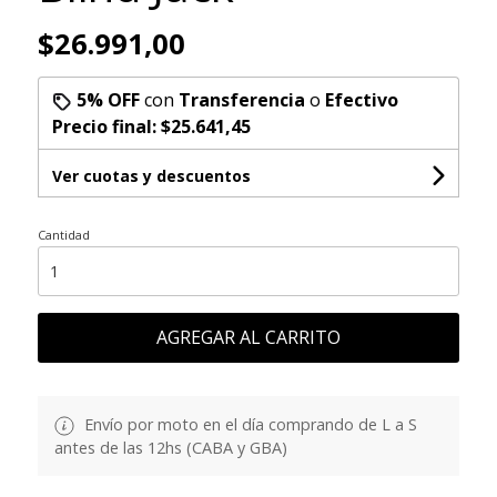
$26.991,00
5% OFF
con
Transferencia
o
Efectivo
Precio final:
$25.641,45
Ver cuotas y descuentos
Cantidad
AGREGAR AL CARRITO
Envío por moto en el día comprando de L a S
antes de las 12hs (CABA y GBA)