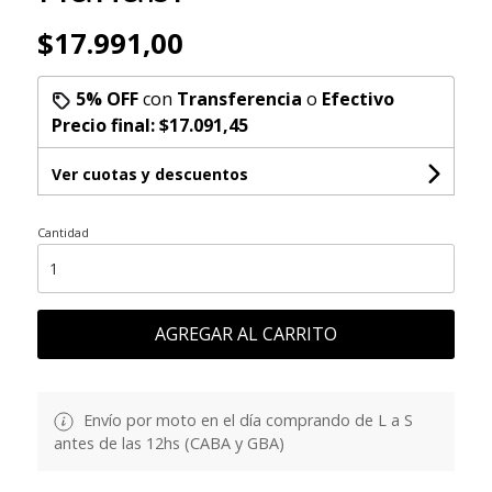
$17.991,00
5% OFF
con
Transferencia
o
Efectivo
Precio final:
$17.091,45
Ver cuotas y descuentos
Cantidad
AGREGAR AL CARRITO
Envío por moto en el día comprando de L a S
antes de las 12hs (CABA y GBA)