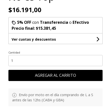
$16.191,00
5% OFF
con
Transferencia
o
Efectivo
Precio final:
$15.381,45
Ver cuotas y descuentos
Cantidad
AGREGAR AL CARRITO
Envío por moto en el día comprando de L a S
antes de las 12hs (CABA y GBA)