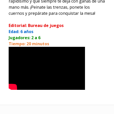
rapidísimo y que siempre te deja con ganas de una
mano más. ¡Peinate las trenzas, ponete los
cuernos y prepárate para conquistar la mesa!
Editorial: Bureau de juegos
Edad: 6 años
Jugadores: 2 a 6
Tiempo: 20 minutos