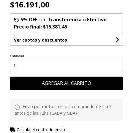
$16.191,00
5% OFF
con
Transferencia
o
Efectivo
Precio final:
$15.381,45
Ver cuotas y descuentos
Cantidad
AGREGAR AL CARRITO
Envío por moto en el día comprando de L a S
antes de las 12hs (CABA y GBA)
Calculá el costo de envío