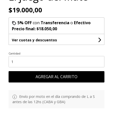
$19.000,00
5% OFF
con
Transferencia
o
Efectivo
Precio final:
$18.050,00
Ver cuotas y descuentos
Cantidad
AGREGAR AL CARRITO
Envío por moto en el día comprando de L a S
antes de las 12hs (CABA y GBA)