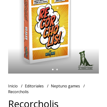
Inicio
Editoriales
Neptuno games
Recorcholis
Recorcholis