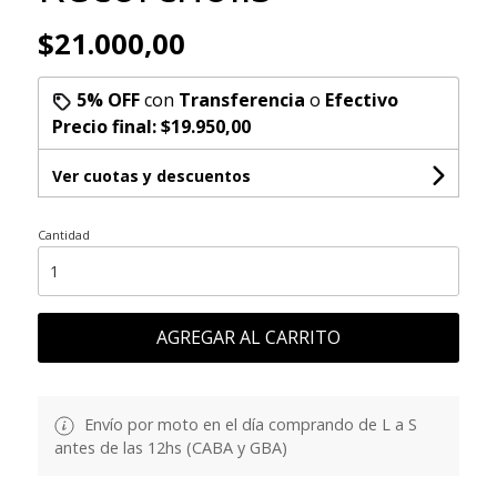
$21.000,00
5% OFF
con
Transferencia
o
Efectivo
Precio final:
$19.950,00
Ver cuotas y descuentos
Cantidad
AGREGAR AL CARRITO
Envío por moto en el día comprando de L a S
antes de las 12hs (CABA y GBA)