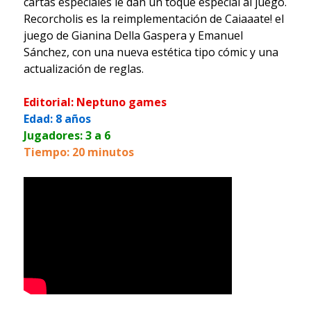
cartas especiales le dan un toque especial al juego.
Recorcholis es la reimplementación de Caiaaate! el
juego de Gianina Della Gaspera y Emanuel
Sánchez, con una nueva estética tipo cómic y una
actualización de reglas.
Editorial: Neptuno games
Edad: 8 años
Jugadores: 3 a 6
Tiempo: 20 minutos