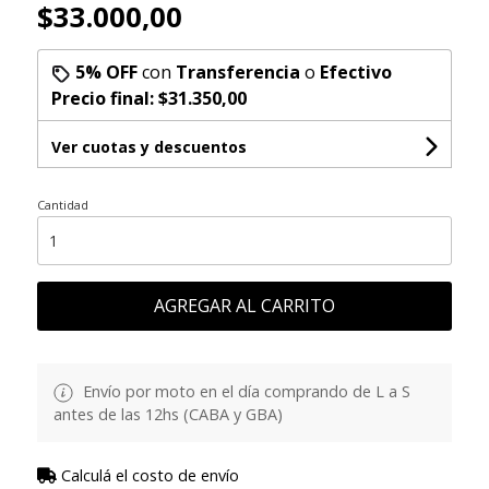
$33.000,00
5% OFF
con
Transferencia
o
Efectivo
Precio final:
$31.350,00
Ver cuotas y descuentos
Cantidad
AGREGAR AL CARRITO
Envío por moto en el día comprando de L a S
antes de las 12hs (CABA y GBA)
Calculá el costo de envío