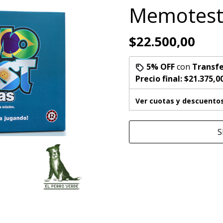
Memotest
$22.500,00
5% OFF
con
Transfe
Precio final:
$21.375,0
Ver cuotas y descuento
S