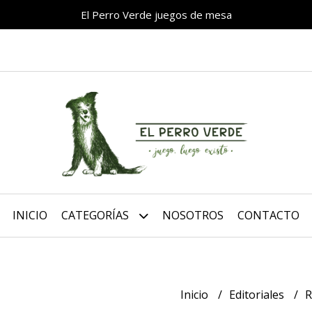
El Perro Verde juegos de mesa
INICIO
CATEGORÍAS
NOSOTROS
CONTACTO
Inicio
Editoriales
R