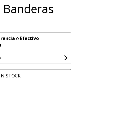
 Banderas
rencia
o
Efectivo
0
s
IN STOCK