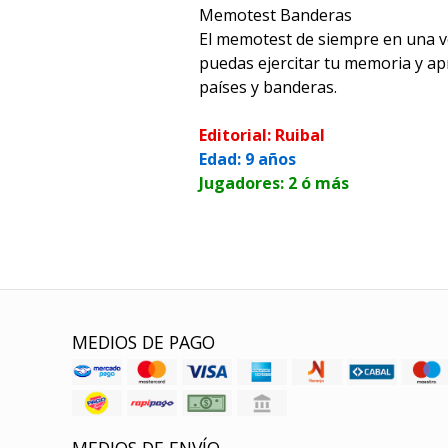
Memotest Banderas
El memotest de siempre en una v
puedas ejercitar tu memoria y apr
países y banderas.
Editorial: Ruibal
Edad: 9 años
Jugadores: 2 ó más
MEDIOS DE PAGO