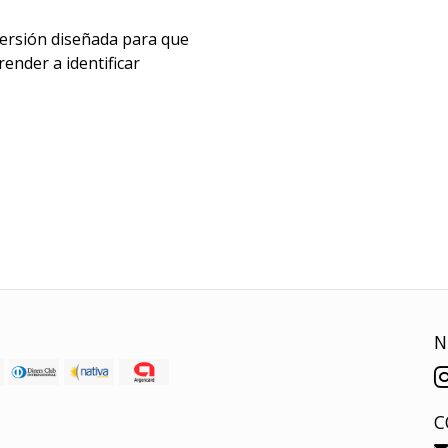
ersión diseñada para que
ender a identificar
N
C