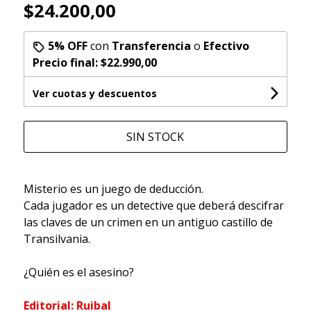
$24.200,00
5% OFF
con
Transferencia
o
Efectivo
Precio final:
$22.990,00
Ver cuotas y descuentos
SIN STOCK
Misterio es un juego de deducción.
Cada jugador es un detective que deberá descifrar
las claves de un crimen en un antiguo castillo de
Transilvania.
¿Quién es el asesino?
Editorial: Ruibal