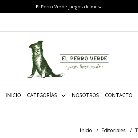
El Perro Verde juegos de mesa
INICIO
CATEGORÍAS
NOSOTROS
CONTACTO
Inicio
Editoriales
T