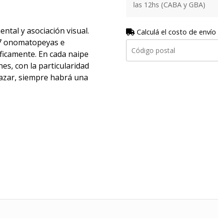
las 12hs (CABA y GBA)
ntal y asociación visual.
Calculá el costo de envío
57 onomatopeyas e
ficamente. En cada naipe
es, con la particularidad
 azar, siempre habrá una