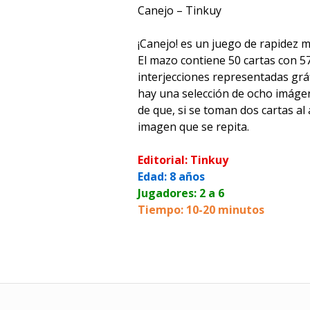
Canejo – Tinkuy
¡Canejo! es un juego de rapidez me
El mazo contiene 50 cartas con 
interjecciones representadas grá
hay una selección de ocho imágen
de que, si se toman dos cartas al
imagen que se repita.
Editorial: Tinkuy
Edad: 8 años
Jugadores: 2 a 6
Tiempo: 10-20 minutos