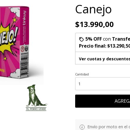
Canejo
$13.990,00
5% OFF
con
Transfe
Precio final:
$13.290,5
Ver cuotas y descuento
Cantidad
AGREG
Envío por moto en el 