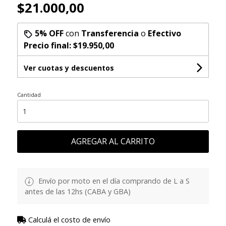
$21.000,00
5% OFF
con
Transferencia
o
Efectivo
Precio final:
$19.950,00
Ver cuotas y descuentos
Cantidad
AGREGAR AL CARRITO
Envío por moto en el día comprando de L a S
antes de las 12hs (CABA y GBA)
Calculá el costo de envío