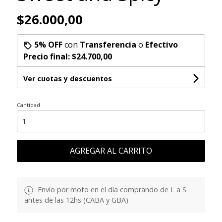
$26.000,00
5% OFF
con
Transferencia
o
Efectivo
Precio final:
$24.700,00
Ver cuotas y descuentos
Cantidad
AGREGAR AL CARRITO
Envío por moto en el día comprando de L a S
antes de las 12hs (CABA y GBA)