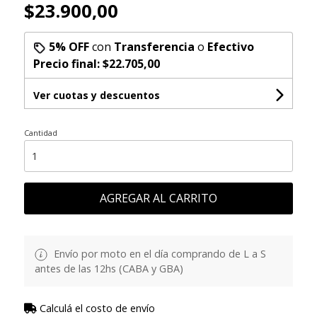
$23.900,00
5% OFF
con
Transferencia
o
Efectivo
Precio final:
$22.705,00
Ver cuotas y descuentos
Cantidad
AGREGAR AL CARRITO
Envío por moto en el día comprando de L a S
antes de las 12hs (CABA y GBA)
Calculá el costo de envío