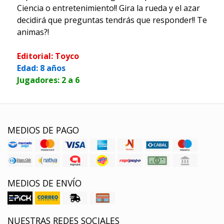
Ciencia o entretenimiento!! Gira la rueda y el azar
decidirá que preguntas tendrás que responder!! Te
animas?!
Editorial: Toyco
Edad: 8 años
Jugadores: 2 a 6
MEDIOS DE PAGO
MEDIOS DE ENVÍO
NUESTRAS REDES SOCIALES