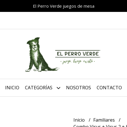
El Perro Verde juegos de mesa
INICIO
CATEGORÍAS
NOSOTROS
CONTACTO
Inicio
Familiares
Combo Virus + Virus 2 +