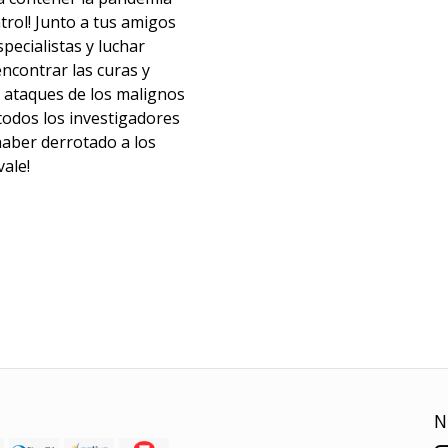
trol! Junto a tus amigos
pecialistas y luchar
ncontrar las curas y
 ataques de los malignos
 todos los investigadores
haber derrotado a los
vale!
N