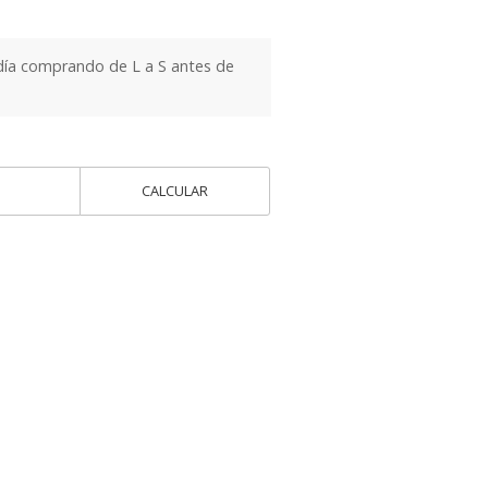
día comprando de L a S antes de
CALCULAR