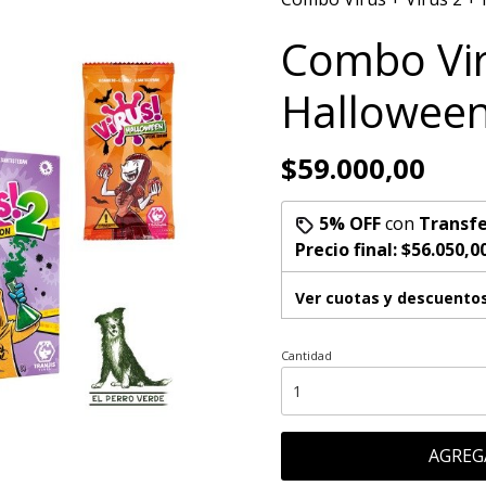
Combo Vir
Hallowee
$59.000,00
5% OFF
con
Transfe
Precio final:
$56.050,0
Ver cuotas y descuento
Cantidad
AGREG