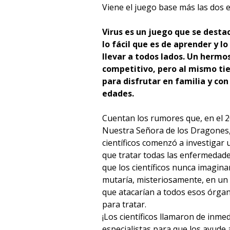
Viene el juego base más las dos 
Virus es un juego que se destac
lo fácil que es de aprender y l
llevar a todos lados. Un herm
competitivo, pero al mismo tie
para disfrutar en familia y co
edades.
Cuentan los rumores que, en el 20
Nuestra Señora de los Dragones,
científicos comenzó a investigar
que tratar todas las enfermedad
que los científicos nunca imagina
mutaría, misteriosamente, en un 
que atacarían a todos esos órga
para tratar.
¡Los científicos llamaron de inme
especialistas para que los ayude