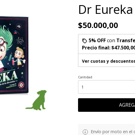
Dr Eureka
$50.000,00
5% OFF
con
Transfe
Precio final:
$47.500,0
Ver cuotas y descuento
Cantidad
AGREG
Envío por moto en el 