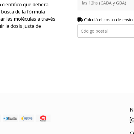
las 12hs (CABA y GBA)
 científico que deberá
 busca de la fórmula
ar las moléculas a través
Calculá el costo de envío
r la dosis justa de
N
C