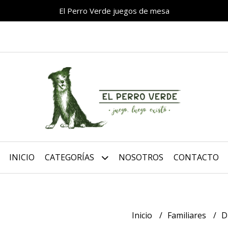
El Perro Verde juegos de mesa
INICIO
CATEGORÍAS
NOSOTROS
CONTACTO
Inicio
Familiares
D