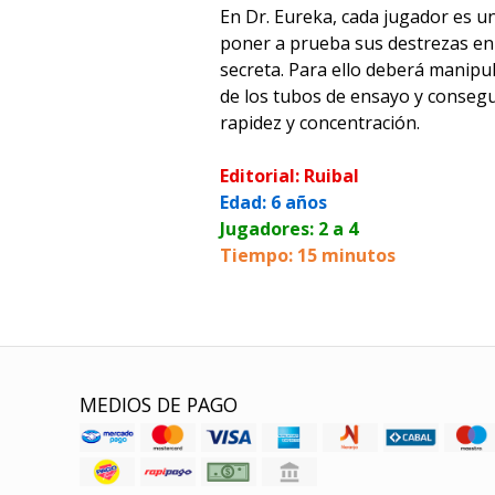
En Dr. Eureka, cada jugador es un
poner a prueba sus destrezas en
secreta. Para ello deberá manipul
de los tubos de ensayo y consegui
rapidez y concentración.
Editorial: Ruibal
Edad: 6 años
Jugadores: 2 a 4
Tiempo: 15 minutos
MEDIOS DE PAGO