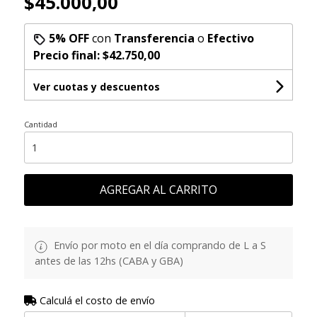
$45.000,00
5% OFF
con
Transferencia
o
Efectivo
Precio final:
$42.750,00
Ver cuotas y descuentos
Cantidad
AGREGAR AL CARRITO
Envío por moto en el día comprando de L a S
antes de las 12hs (CABA y GBA)
Calculá el costo de envío