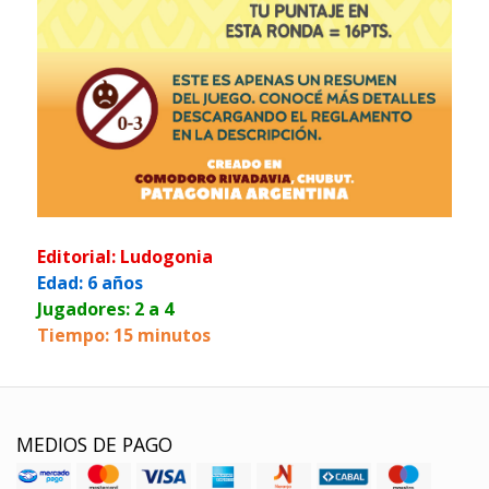
Editorial: Ludogonia
Edad: 6 años
Jugadores: 2 a 4
Tiempo: 15 minutos
MEDIOS DE PAGO