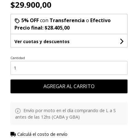
$29.900,00
5% OFF
con
Transferencia
o
Efectivo
Precio final:
$28.405,00
Ver cuotas y descuentos
Cantidad
AGREGAR AL CARRITO
Envío por moto en el día comprando de L a S
antes de las 12hs (CABA y GBA)
Calculá el costo de envío